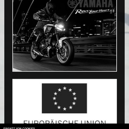
EINSATZ VON COOKIES